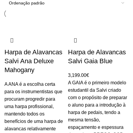
Harpa de Alavancas
Harpa de Alavancas
Salvi Ana Deluxe
Salvi Gaia Blue
Mahogany
3,199.00
€
A GAIA é o primeiro modelo
A ANA é a escolha certa
estudantil da Salvi criado
para os instrumentistas que
com o propósito de preparar
procuram progredir para
o aluno para a introdução à
uma harpa profissional,
harpa de pedais, tendo a
mantendo todos os
mesma tensão,
benefícios de uma harpa de
espaçamento e espessura
alavancas relativamente