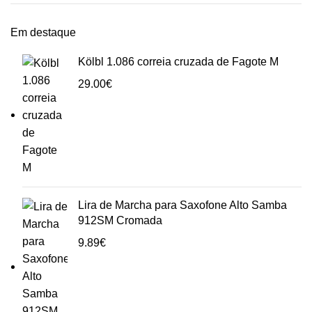
Em destaque
Kölbl 1.086 correia cruzada de Fagote M
29.00
€
Lira de Marcha para Saxofone Alto Samba
912SM Cromada
9.89
€