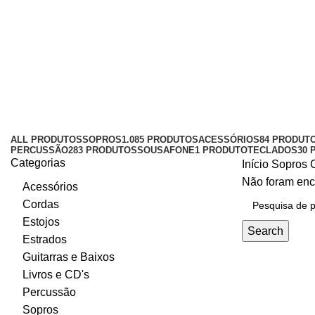
Clarinetes Eb (Sistema Alemão)
Categories
ALL
PRODUTOS
SOPROS
1.085 PRODUTOS
ACESSÓRIOS
84 PRODUT
PERCUSSÃO
283 PRODUTOS
SOUSAFONE
1 PRODUTO
TECLADOS
30 
Categorias
Início
Sopros
Não foram enc
Acessórios
Cordas
Estojos
Search
Estrados
Guitarras e Baixos
Livros e CD's
Percussão
Sopros