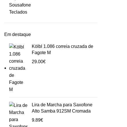
Sousafone
Teclados
Em destaque
Kölbl 1.086 correia cruzada de
Fagote M
29.00
€
Lira de Marcha para Saxofone
Alto Samba 912SM Cromada
9.89
€