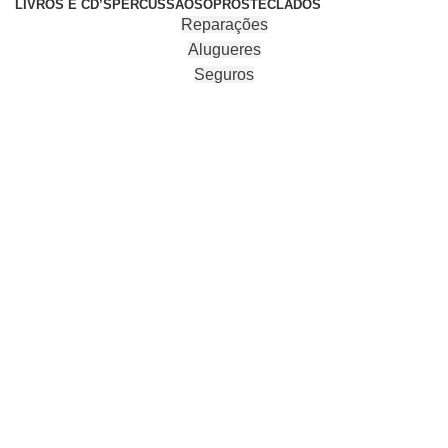
LIVROS E CD’S
PERCUSSÃO
SOPROS
TECLADOS
Reparações
Alugueres
Seguros