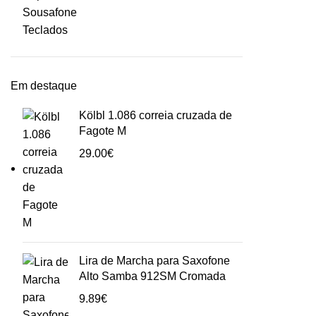
Sousafone
Teclados
Em destaque
Kölbl 1.086 correia cruzada de
Fagote M
29.00
€
Lira de Marcha para Saxofone
Alto Samba 912SM Cromada
9.89
€