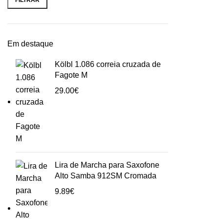
Em destaque
Kölbl 1.086 correia cruzada de
Fagote M
29.00
€
Lira de Marcha para Saxofone
Alto Samba 912SM Cromada
9.89
€