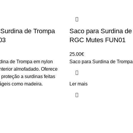
 Surdina de Trompa
Saco para Surdina d
03
RGC Mutes FUN01
25.00
€
dina de Trompa em nylon
Saco para Surdina de Trompa
interior almofadado. Oferece
proteção a surdinas feitas
rágeis como madeira.
Ler mais