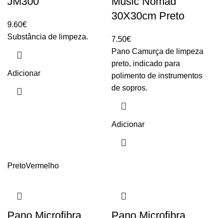
JM300
Music Nomad
30X30cm Preto
9.60
€
Substância de limpeza.
7.50
€
Pano Camurça de limpeza
preto, indicado para
Adicionar
polimento de instrumentos
de sopros.
Adicionar
Preto
Vermelho
Pano Microfibra
Pano Microfibra