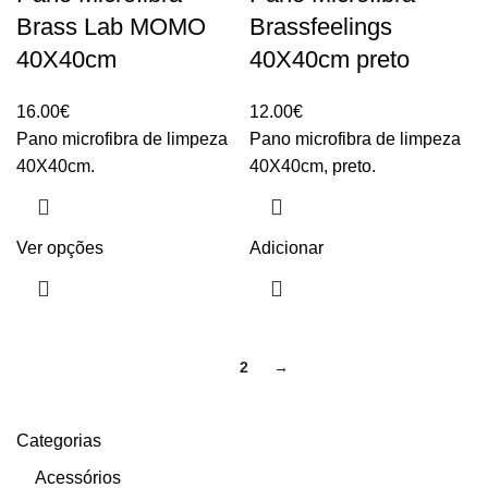
Brass Lab MOMO
Brassfeelings
40X40cm
40X40cm preto
16.00
€
12.00
€
Pano microfibra de limpeza
Pano microfibra de limpeza
40X40cm.
40X40cm, preto.
Ver opções
Adicionar
1
2
→
Categorias
Acessórios