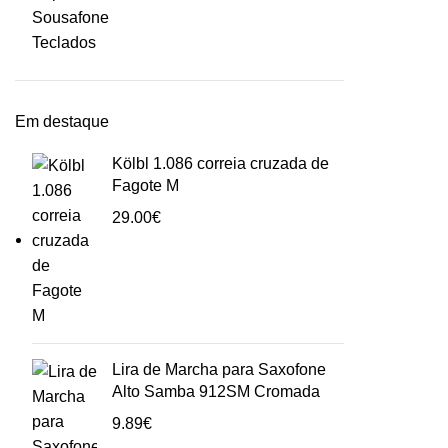
Sousafone
Teclados
Em destaque
Kölbl 1.086 correia cruzada de
Fagote M
29.00
€
Lira de Marcha para Saxofone
Alto Samba 912SM Cromada
9.89
€