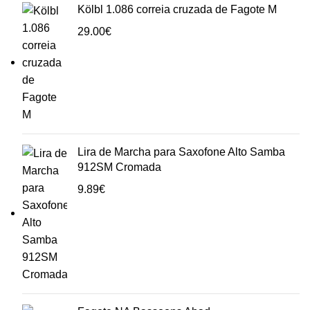
Kölbl 1.086 correia cruzada de Fagote M
29.00
€
Lira de Marcha para Saxofone Alto Samba
912SM Cromada
9.89
€