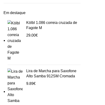
Em destaque
Kölbl 1.086 correia cruzada de
Fagote M
29.00
€
Lira de Marcha para Saxofone
Alto Samba 912SM Cromada
9.89
€