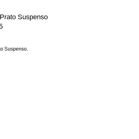
 Prato Suspenso
5
to Suspenso.