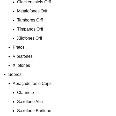
Glockenspiels Orff
Metalofones Orff
Tambores Orff
Tímpanos Orff
Xilofones Orff
Pratos
Vibrafones
Xilofones
Sopros
Abraçadeiras e Caps
Clarinete
Saxofone Alto
Saxofone Barítono