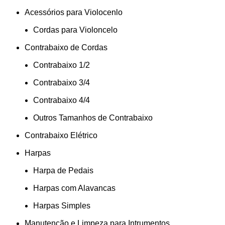
Acessórios para Violocenlo
Cordas para Violoncelo
Contrabaixo de Cordas
Contrabaixo 1/2
Contrabaixo 3/4
Contrabaixo 4/4
Outros Tamanhos de Contrabaixo
Contrabaixo Elétrico
Harpas
Harpa de Pedais
Harpas com Alavancas
Harpas Simples
Manutenção e Limpeza para Intrumentos