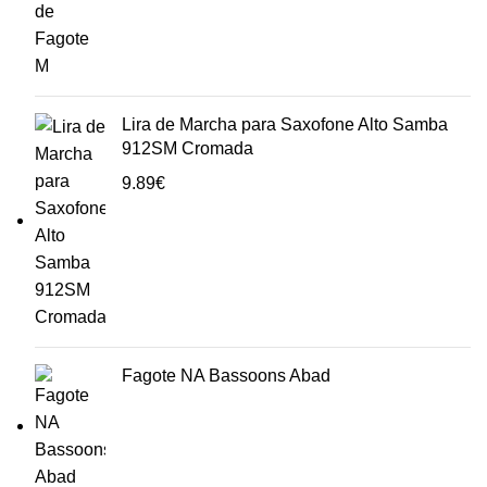
Lira de Marcha para Saxofone Alto Samba
912SM Cromada
9.89
€
Fagote NA Bassoons Abad