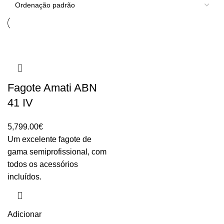
Fagote Amati ABN
41 IV
5,799.00
€
Um excelente fagote de
gama semiprofissional, com
todos os acessórios
incluídos.
Adicionar