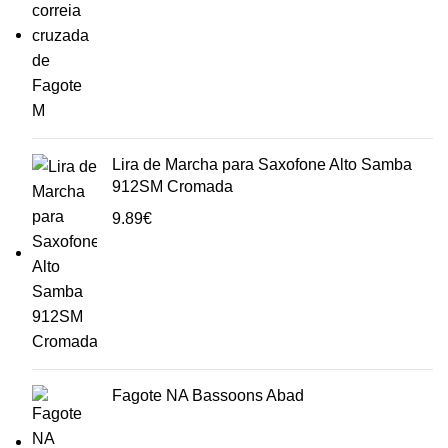
Lira de Marcha para Saxofone Alto Samba
912SM Cromada
9.89
€
Fagote NA Bassoons Abad