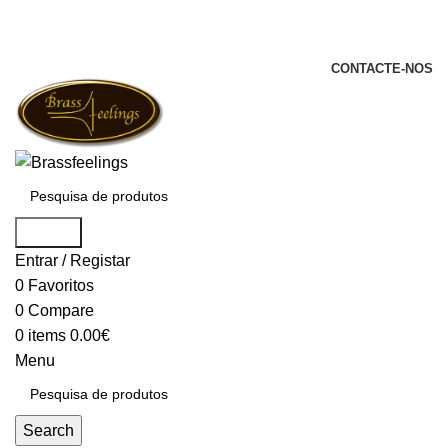
+351 969 068 051 / +351 937 808 404 /
info@brassfeelings.pt
CONTACTE-NOS
Search
Entrar / Registar
0
Favoritos
0
Compare
0
items
0.00
€
Menu
Search