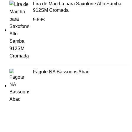
Lira de Marcha para Saxofone Alto Samba
912SM Cromada
9.89
€
Fagote NA Bassoons Abad
HORÁRIO
UTILIZADOR