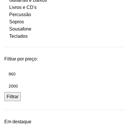
Guitarras e Baixos
Livros e CD's
Percussão
Sopros
Sousafone
Teclados
Filtrar por preço:
Preço
mínimo
Preço
máximo
Filtrar
Em destaque