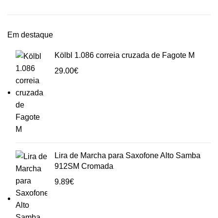
Em destaque
Kölbl 1.086 correia cruzada de Fagote M
29.00
€
Lira de Marcha para Saxofone Alto Samba
912SM Cromada
9.89
€