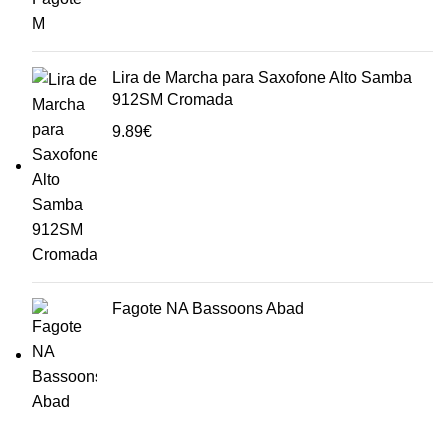
Lira de Marcha para Saxofone Alto Samba
912SM Cromada
9.89
€
Fagote NA Bassoons Abad