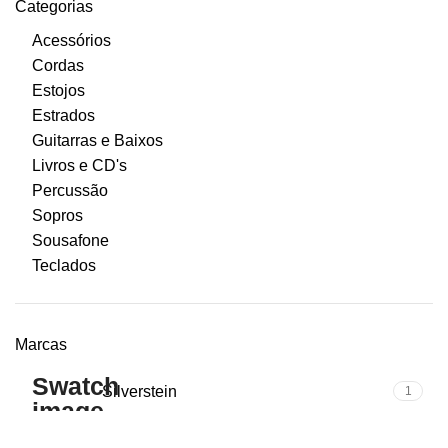
Categorias
Acessórios
Cordas
Estojos
Estrados
Guitarras e Baixos
Livros e CD's
Percussão
Sopros
Sousafone
Teclados
Marcas
Silverstein
1