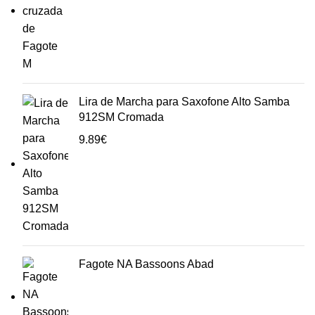
Lira de Marcha para Saxofone Alto Samba
912SM Cromada
9.89
€
Fagote NA Bassoons Abad