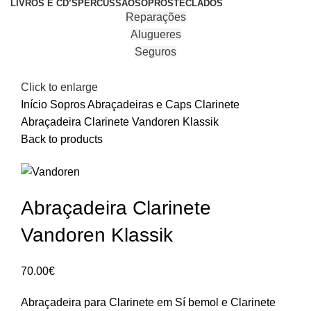
LIVROS E CD’S
PERCUSSÃO
SOPROS
TECLADOS
Reparações
Alugueres
Seguros
Click to enlarge
Início
Sopros
Abraçadeiras e Caps
Clarinete
Abraçadeira Clarinete Vandoren Klassik
Back to products
Abraçadeira Clarinete
Vandoren Klassik
70.00
€
Abraçadeira para Clarinete em Sí bemol e Clarinete