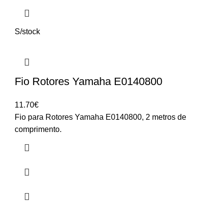
S/stock
Fio Rotores Yamaha E0140800
11.70
€
Fio para Rotores Yamaha E0140800, 2 metros de
comprimento.