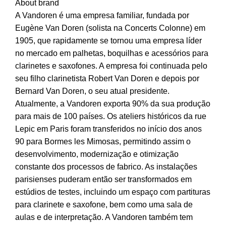
About brand
A Vandoren é uma empresa familiar, fundada por
Eugène Van Doren (solista na Concerts Colonne) em
1905, que rapidamente se tornou uma empresa líder
no mercado em palhetas, boquilhas e acessórios para
clarinetes e saxofones. A empresa foi continuada pelo
seu filho clarinetista Robert Van Doren e depois por
Bernard Van Doren, o seu atual presidente.
Atualmente, a Vandoren exporta 90% da sua produção
para mais de 100 países. Os ateliers históricos da rue
Lepic em Paris foram transferidos no início dos anos
90 para Bormes les Mimosas, permitindo assim o
desenvolvimento, modernização e otimização
constante dos processos de fabrico. As instalações
parisienses puderam então ser transformados em
estúdios de testes, incluindo um espaço com partituras
para clarinete e saxofone, bem como uma sala de
aulas e de interpretação. A Vandoren também tem