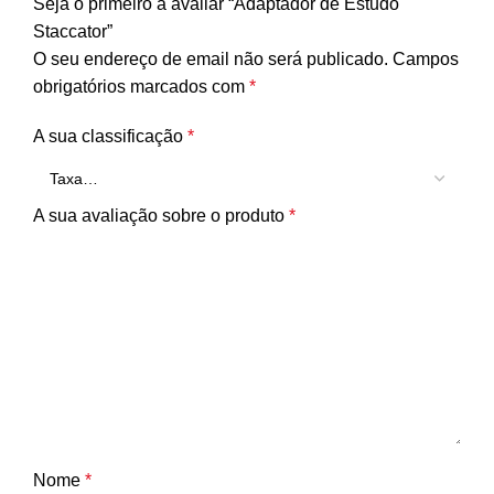
Seja o primeiro a avaliar “Adaptador de Estudo
Staccator”
O seu endereço de email não será publicado.
Campos
obrigatórios marcados com
*
A sua classificação
*
A sua avaliação sobre o produto
*
Nome
*