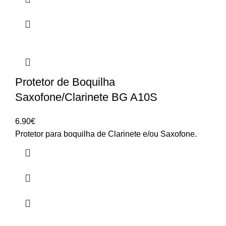
Protetor de Boquilha
Saxofone/Clarinete BG A10S
6.90
€
Protetor para boquilha de Clarinete e/ou Saxofone.