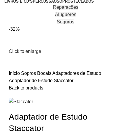
LIVROS E CD’S
PERCUSSÃO
SOPROS
TECLADOS
Reparações
Alugueres
Seguros
-32%
Click to enlarge
Início
Sopros
Bocais
Adaptadores de Estudo
Adaptador de Estudo Staccator
Back to products
Adaptador de Estudo
Staccator