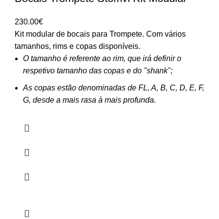
230.00
€
Kit modular de bocais para Trompete. Com vários
tamanhos, rims e copas disponíveis.
O tamanho é referente ao rim, que irá definir o
respetivo tamanho das copas e do "shank";
As copas estão denominadas de FL, A, B, C, D, E, F,
G, desde a mais rasa à mais profunda.