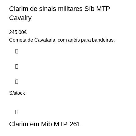
Clarim de sinais militares Síb MTP
Cavalry
245.00
€
Corneta de Cavalaria, com anéis para bandeiras.
S/stock
Clarim em Míb MTP 261