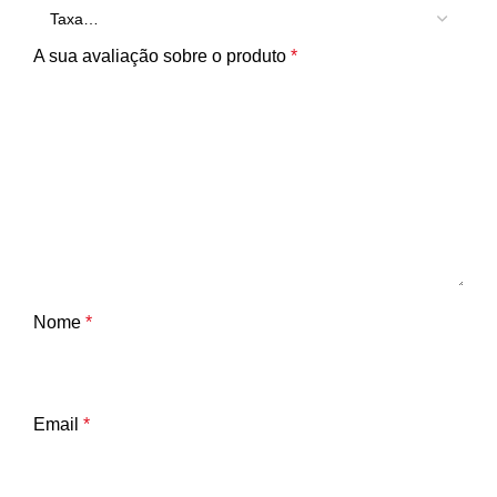
A sua avaliação sobre o produto
*
Nome
*
Email
*