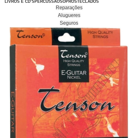
LIVROS E CD’S
PERCUSSÃO
SOPROS
TECLADOS
Reparações
Alugueres
Seguros