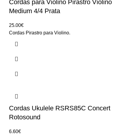
Cordas para Violino Pirastro Violino
Medium 4/4 Prata
25.00
€
Cordas Pirastro para Violino.
Cordas Ukulele RSRS85C Concert
Rotosound
6.60
€