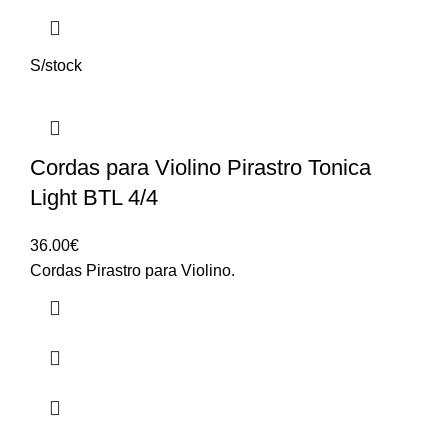
S/stock
Cordas para Violino Pirastro Tonica
Light BTL 4/4
36.00
€
Cordas Pirastro para Violino.