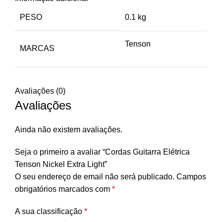
PESO
0.1 kg
Tenson
MARCAS
Avaliações (0)
Avaliações
Ainda não existem avaliações.
Seja o primeiro a avaliar “Cordas Guitarra Elétrica
Tenson Nickel Extra Light”
O seu endereço de email não será publicado.
Campos
obrigatórios marcados com
*
A sua classificação
*