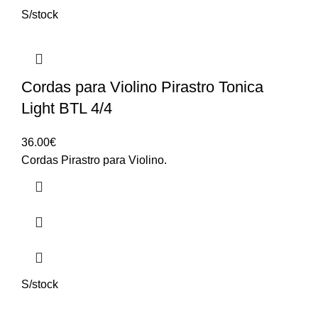
S/stock
Cordas para Violino Pirastro Tonica
Light BTL 4/4
36.00
€
Cordas Pirastro para Violino.
S/stock