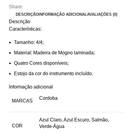
Matiz
Share:
DESCRIÇÃO
INFORMAÇÃO ADICIONAL
AVALIAÇÕES (0)
Descrição
Características:
Tamanho: 4/4;
Material: Madeira de Mogno laminada;
Quatro Cores disponíveis;
Estojo da cor do instrumento incluído.
Informação adicional
Cordoba
MARCAS
Azul Claro, Azul Escuro, Salmão,
COR
Verde-Água