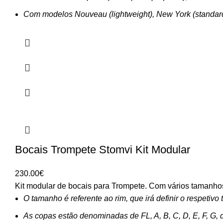
Com modelos Nouveau (lightweight), New York (standar
Bocais Trompete Stomvi Kit Modular
230.00
€
Kit modular de bocais para Trompete. Com vários tamanhos
O tamanho é referente ao rim, que irá definir o respetiv
As copas estão denominadas de FL, A, B, C, D, E, F, G, 