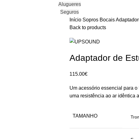
Alugueres
Seguros
Início
Sopros
Bocais
Adaptador
Back to products
Adaptador de E
115.00
€
Um acessório essencial para o 
uma resistência ao ar idêntica 
TAMANHO