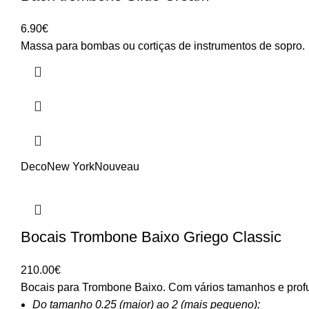
6.90
€
Massa para bombas ou cortiças de instrumentos de sopro.
Deco
New York
Nouveau
Bocais Trombone Baixo Griego Classic
210.00
€
Bocais para Trombone Baixo. Com vários tamanhos e profu
Do tamanho 0.25 (maior) ao 2 (mais pequeno);