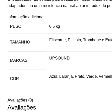
adaptador cria uma resistência natural ao ar introduzido pel
Informação adicional
PESO
0.5 kg
Fliscorne, Piccolo, Trombone e Eu
TAMANHO
UPSOUND
MARCAS
Azul, Laranja, Preto, Verde, Verme
COR
Avaliações (0)
Avaliações