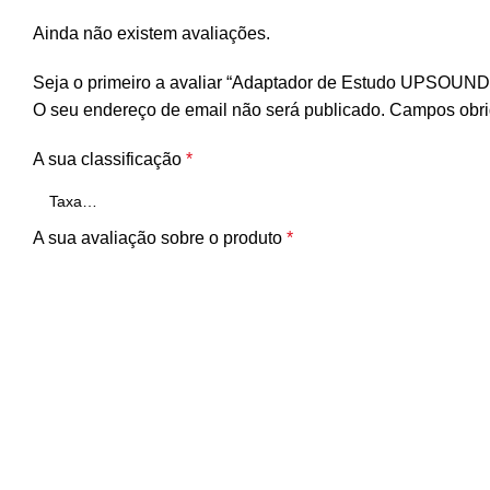
Ainda não existem avaliações.
Seja o primeiro a avaliar “Adaptador de Estudo UPSOUND
O seu endereço de email não será publicado.
Campos obri
A sua classificação
*
A sua avaliação sobre o produto
*