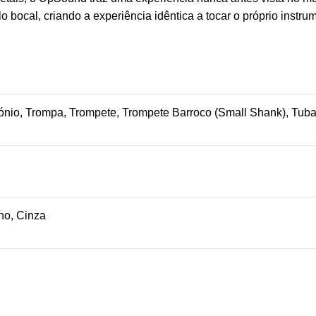
o bocal, criando a experiência idêntica a tocar o próprio instru
fónio, Trompa, Trompete, Trompete Barroco (Small Shank), Tub
lho, Cinza