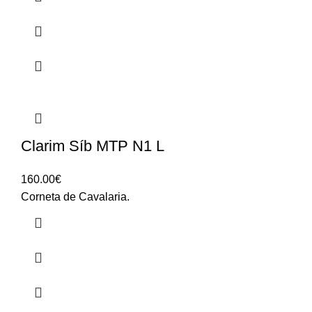
Clarim Síb MTP N1 L
160.00
€
Corneta de Cavalaria.