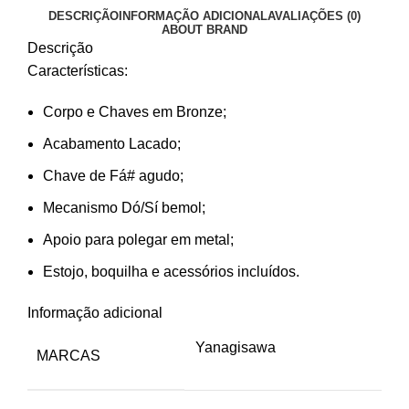
DESCRIÇÃO
INFORMAÇÃO ADICIONAL
AVALIAÇÕES (0)
ABOUT BRAND
Descrição
Características:
Corpo e Chaves em Bronze;
Acabamento Lacado;
Chave de Fá# agudo;
Mecanismo Dó/Sí bemol;
Apoio para polegar em metal;
Estojo, boquilha e acessórios incluídos.
Informação adicional
Yanagisawa
MARCAS