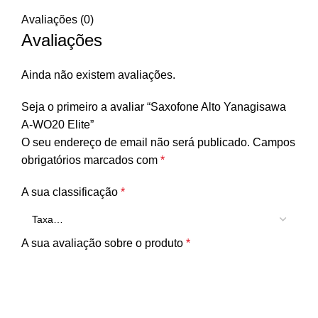
Avaliações (0)
Avaliações
Ainda não existem avaliações.
Seja o primeiro a avaliar “Saxofone Alto Yanagisawa
A-WO20 Elite”
O seu endereço de email não será publicado.
Campos
obrigatórios marcados com
*
A sua classificação
*
A sua avaliação sobre o produto
*