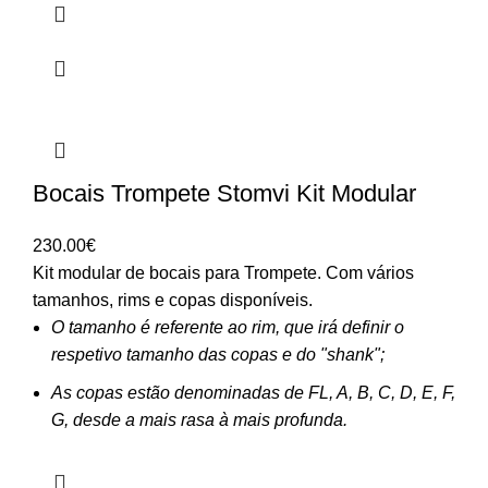
Bocais Trompete Stomvi Kit Modular
230.00
€
Kit modular de bocais para Trompete. Com vários
tamanhos, rims e copas disponíveis.
O tamanho é referente ao rim, que irá definir o
respetivo tamanho das copas e do "shank";
As copas estão denominadas de FL, A, B, C, D, E, F,
G, desde a mais rasa à mais profunda.