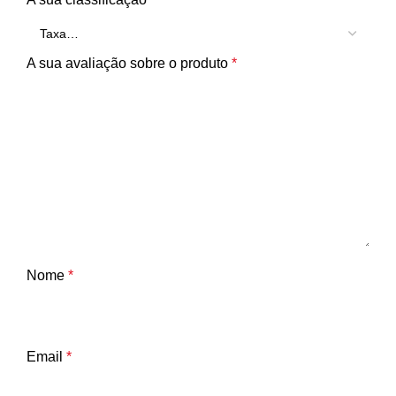
A sua avaliação sobre o produto
*
Nome
*
Email
*