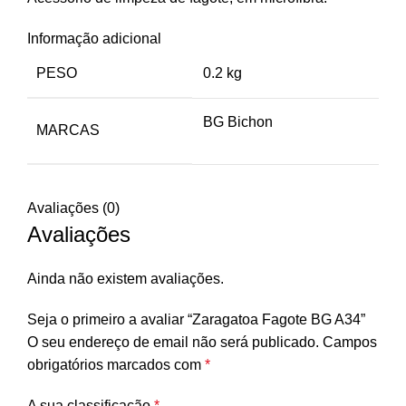
Informação adicional
PESO
0.2 kg
BG Bichon
MARCAS
Avaliações (0)
Avaliações
Ainda não existem avaliações.
Seja o primeiro a avaliar “Zaragatoa Fagote BG A34”
O seu endereço de email não será publicado.
Campos
obrigatórios marcados com
*
A sua classificação
*