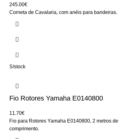
245.00
€
Corneta de Cavalaria, com anéis para bandeiras.
S/stock
Fio Rotores Yamaha E0140800
11.70
€
Fio para Rotores Yamaha E0140800, 2 metros de
comprimento.