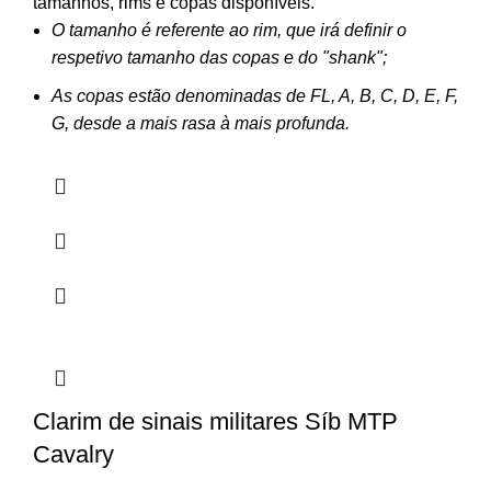
tamanhos, rims e copas disponíveis.
O tamanho é referente ao rim, que irá definir o
respetivo tamanho das copas e do "shank";
As copas estão denominadas de FL, A, B, C, D, E, F,
G, desde a mais rasa à mais profunda.
Clarim de sinais militares Síb MTP
Cavalry