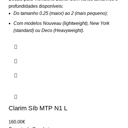
profundidades disponíveis:
Do tamanho 0.25 (maior) ao 2 (mais pequeno);
Com modelos Nouveau (lightweight), New York
(standard) ou Deco (Heavyweight).
Clarim Síb MTP N1 L
160.00
€