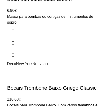
6.90
€
Massa para bombas ou cortiças de instrumentos de
sopro.
Deco
New York
Nouveau
Bocais Trombone Baixo Griego Classic
210.00
€
Bocais para Trombone Baixo. Com vários tamanhos e