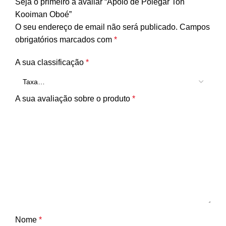
Seja o primeiro a avaliar “Apoio de Polegar Ton
Kooiman Oboé”
O seu endereço de email não será publicado.
Campos
obrigatórios marcados com
*
A sua classificação
*
A sua avaliação sobre o produto
*
Nome
*