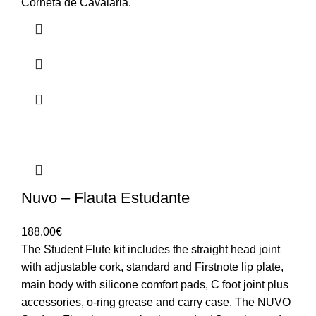
Corneta de Cavalaria.
Nuvo – Flauta Estudante
188.00
€
The Student Flute kit includes the straight head joint
with adjustable cork, standard and Firstnote lip plate,
main body with silicone comfort pads, C foot joint plus
accessories, o-ring grease and carry case. The NUVO