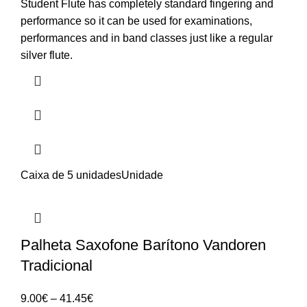
Student Flute has completely standard fingering and
performance so it can be used for examinations,
performances and in band classes just like a regular
silver flute.
Caixa de 5 unidades
Unidade
Palheta Saxofone Barítono Vandoren
Tradicional
Price
9.00
€
–
41.45
€