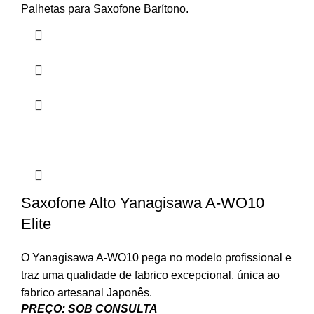
range:
Palhetas para Saxofone Barítono.
9.00€
through
41.45€
Saxofone Alto Yanagisawa A-WO10
Elite
O Yanagisawa A-WO10 pega no modelo profissional e
traz uma qualidade de fabrico excepcional, única ao
fabrico artesanal Japonês.
PREÇO: SOB CONSULTA