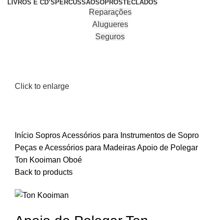
LIVROS E CD’S
PERCUSSÃO
SOPROS
TECLADOS
Reparações
Alugueres
Seguros
Click to enlarge
Início
Sopros
Acessórios para Instrumentos de Sopro
Peças e Acessórios para Madeiras
Apoio de Polegar
Ton Kooiman Oboé
Back to products