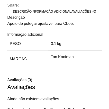
Share:
DESCRIÇÃO
INFORMAÇÃO ADICIONAL
AVALIAÇÕES (0)
Descrição
Apoio de polegar ajustável para Oboé.
Informação adicional
PESO
0.1 kg
Ton Kooiman
MARCAS
Avaliações (0)
Avaliações
Ainda não existem avaliações.