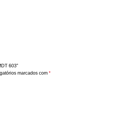
 MDT 603”
gatórios marcados com
*