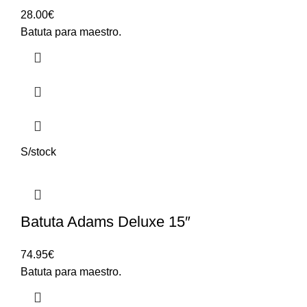
28.00
€
Batuta para maestro.
S/stock
Batuta Adams Deluxe 15″
74.95
€
Batuta para maestro.