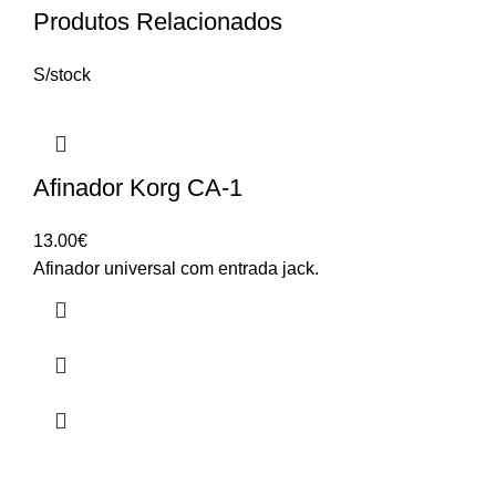
Produtos Relacionados
S/stock
Afinador Korg CA-1
13.00
€
Afinador universal com entrada jack.