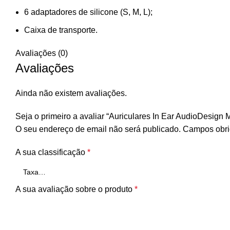
6 adaptadores de silicone (S, M, L);
Caixa de transporte.
Avaliações (0)
Avaliações
Ainda não existem avaliações.
Seja o primeiro a avaliar “Auriculares In Ear AudioDesign
O seu endereço de email não será publicado.
Campos obri
A sua classificação
*
A sua avaliação sobre o produto
*