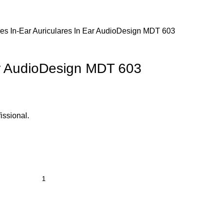
res In-Ear
Auriculares In Ear AudioDesign MDT 603
ar AudioDesign MDT 603
issional.