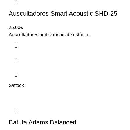
Auscultadores Smart Acoustic SHD-25
25.00
€
Auscultadores profissionais de estúdio.
S/stock
Batuta Adams Balanced