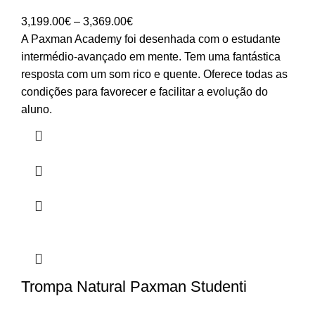
Price
3,199.00
€
–
3,369.00
€
range:
A Paxman Academy foi desenhada com o estudante
3,199.00€
intermédio-avançado em mente. Tem uma fantástica
through
resposta com um som rico e quente. Oferece todas as
3,369.00€
condições para favorecer e facilitar a evolução do
aluno.
Trompa Natural Paxman Studenti