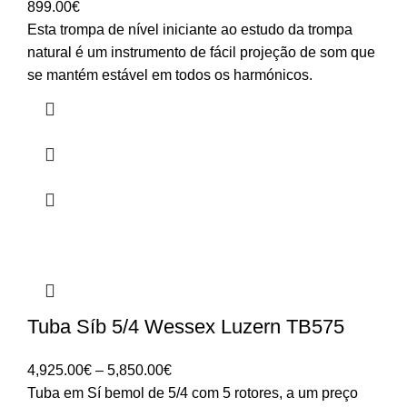
899.00
€
Esta trompa de nível iniciante ao estudo da trompa
natural é um instrumento de fácil projeção de som que
se mantém estável em todos os harmónicos.
Tuba Síb 5/4 Wessex Luzern TB575
Price
4,925.00
€
–
5,850.00
€
range:
Tuba em Sí bemol de 5/4 com 5 rotores, a um preço