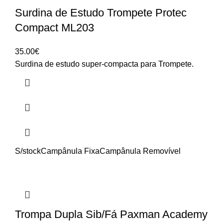
Surdina de Estudo Trompete Protec
Compact ML203
35.00
€
Surdina de estudo super-compacta para Trompete.
S/stock
Campânula Fixa
Campânula Removível
Trompa Dupla Sib/Fá Paxman Academy