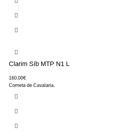
Clarim Síb MTP N1 L
160.00
€
Corneta de Cavalaria.