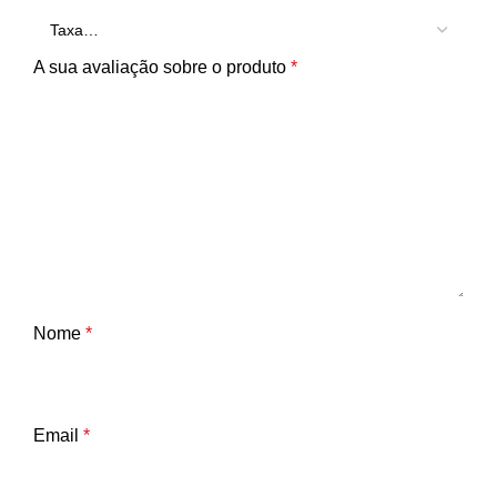
A sua avaliação sobre o produto
*
Nome
*
Email
*