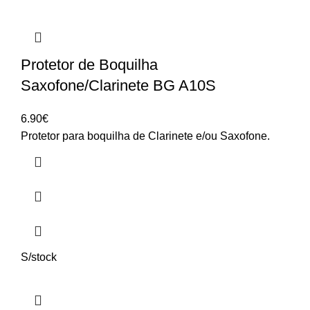
Protetor de Boquilha
Saxofone/Clarinete BG A10S
6.90
€
Protetor para boquilha de Clarinete e/ou Saxofone.
S/stock