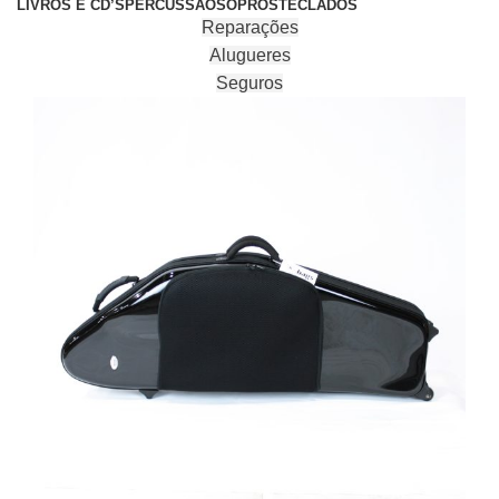
LIVROS E CD’S
PERCUSSÃO
SOPROS
TECLADOS
Reparações
Alugueres
Seguros