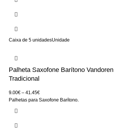
Caixa de 5 unidades
Unidade
Palheta Saxofone Barítono Vandoren
Tradicional
Price
9.00
€
–
41.45
€
range:
Palhetas para Saxofone Barítono.
9.00€
through
41.45€