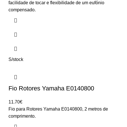
through
facilidade de tocar e flexibilidade de um eufónio
2,390.00€
compensado.
S/stock
Fio Rotores Yamaha E0140800
11.70
€
Fio para Rotores Yamaha E0140800, 2 metros de
comprimento.