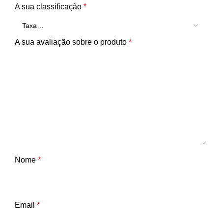
A sua classificação
*
A sua avaliação sobre o produto
*
Nome
*
Email
*