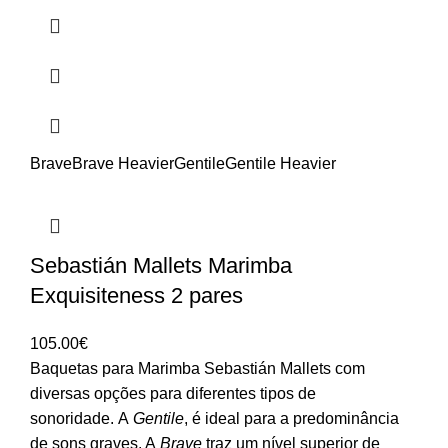
Brave
Brave Heavier
Gentile
Gentile Heavier
Sebastián Mallets Marimba
Exquisiteness 2 pares
105.00
€
Baquetas para Marimba Sebastián Mallets com
diversas opções para diferentes tipos de
sonoridade. A
Gentile
, é ideal para a predominância
de sons graves. A
Brave
traz um nível superior de