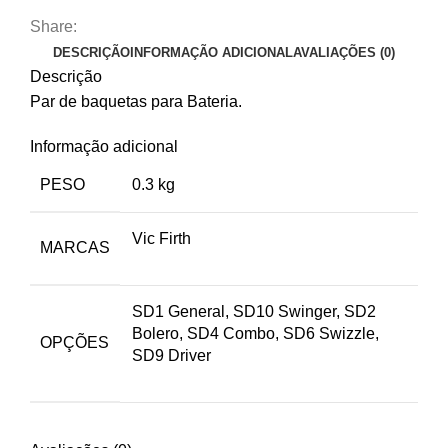
Share:
DESCRIÇÃO
INFORMAÇÃO ADICIONAL
AVALIAÇÕES (0)
Descrição
Par de baquetas para Bateria.
Informação adicional
PESO
0.3 kg
Vic Firth
MARCAS
SD1 General, SD10 Swinger, SD2
Bolero, SD4 Combo, SD6 Swizzle,
OPÇÕES
SD9 Driver