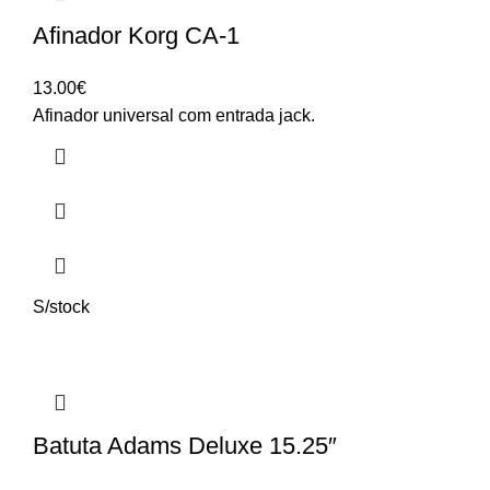
Afinador Korg CA-1
13.00
€
Afinador universal com entrada jack.
S/stock
Batuta Adams Deluxe 15.25″