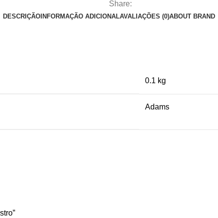
Share:
DESCRIÇÃO
INFORMAÇÃO ADICIONAL
AVALIAÇÕES (0)
ABOUT BRAND
0.1 kg
Adams
stro”