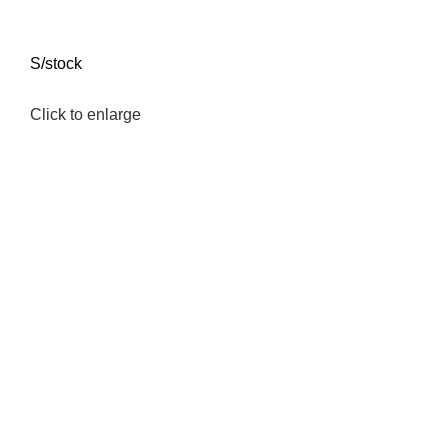
S/stock
Click to enlarge