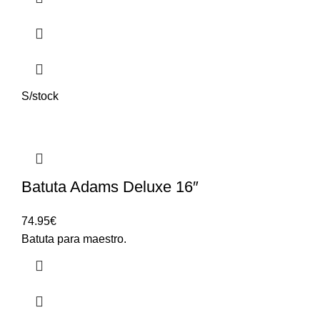
S/stock
Batuta Adams Deluxe 16″
74.95
€
Batuta para maestro.