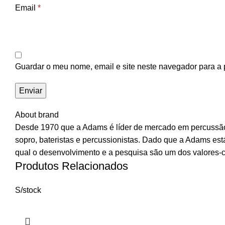
Email
*
Guardar o meu nome, email e site neste navegador para a 
About brand
Desde 1970 que a Adams é líder de mercado em percussão d
sopro, bateristas e percussionistas. Dado que a Adams está
qual o desenvolvimento e a pesquisa são um dos valores
Produtos Relacionados
S/stock