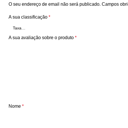
O seu endereço de email não será publicado.
Campos obri
A sua classificação
*
A sua avaliação sobre o produto
*
Nome
*