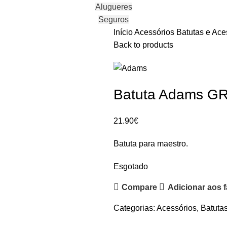
Alugueres
Seguros
Início
Acessórios
Batutas e Ace
Back to products
Batuta Adams GR
21.90
€
Batuta para maestro.
Esgotado
Compare
Adicionar aos f
Categorias:
Acessórios
,
Batuta