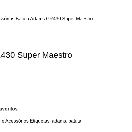
ssórios
Batuta Adams GR430 Super Maestro
430 Super Maestro
avoritos
s e Acessórios
Etiquetas:
adams
,
batuta