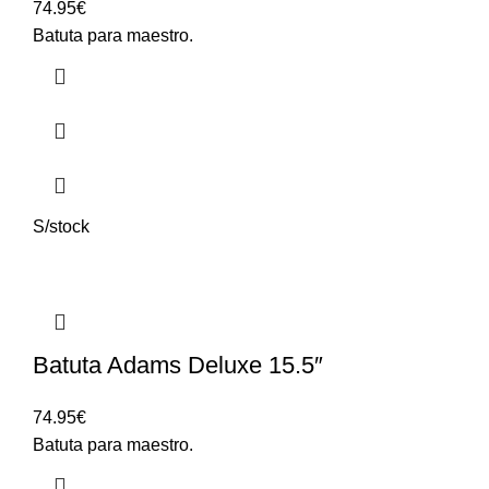
74.95
€
Batuta para maestro.
S/stock
Batuta Adams Deluxe 15.5″
74.95
€
Batuta para maestro.