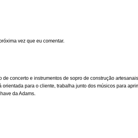
próxima vez que eu comentar.
e concerto e instrumentos de sopro de construção artesanais.
 orientada para o cliente, trabalha junto dos músicos para apri
-chave da Adams.