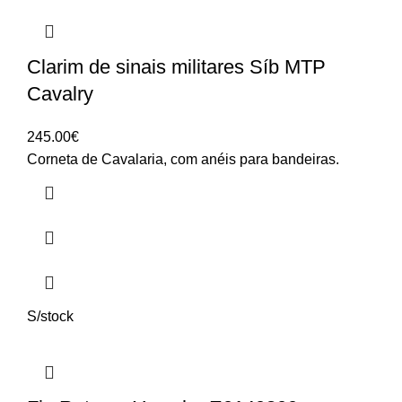
Clarim de sinais militares Síb MTP
Cavalry
245.00
€
Corneta de Cavalaria, com anéis para bandeiras.
S/stock