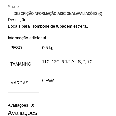
Share:
DESCRIÇÃO
INFORMAÇÃO ADICIONAL
AVALIAÇÕES (0)
Descrição
Bocais para Trombone de tubagem estreita.
Informação adicional
PESO
0.5 kg
11C, 12C, 6 1/2 AL-S, 7, 7C
TAMANHO
GEWA
MARCAS
Avaliações (0)
Avaliações