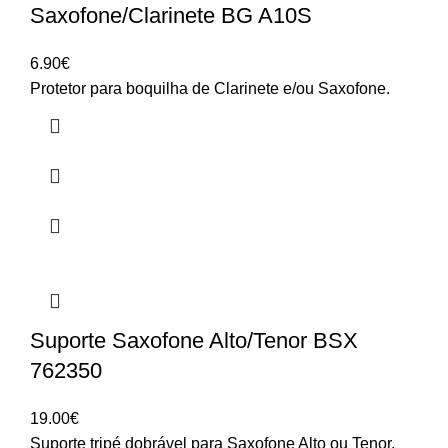
Saxofone/Clarinete BG A10S
6.90
€
Protetor para boquilha de Clarinete e/ou Saxofone.
Suporte Saxofone Alto/Tenor BSX
762350
19.00
€
Suporte tripé dobrável para Saxofone Alto ou Tenor.