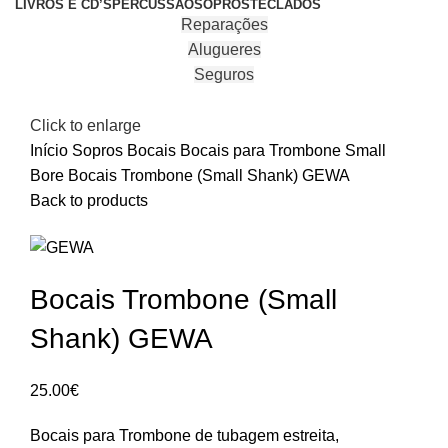
LIVROS E CD’S
PERCUSSÃO
SOPROS
TECLADOS
Reparações
Alugueres
Seguros
Click to enlarge
Início
Sopros
Bocais
Bocais para Trombone Small
Bore
Bocais Trombone (Small Shank) GEWA
Back to products
Bocais Trombone (Small
Shank) GEWA
25.00
€
Bocais para Trombone de tubagem estreita,