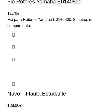
Fio Rotores Yamaha E0140800
11.70
€
Fio para Rotores Yamaha E0140800, 2 metros de
comprimento.
Nuvo – Flauta Estudante
188.00
€