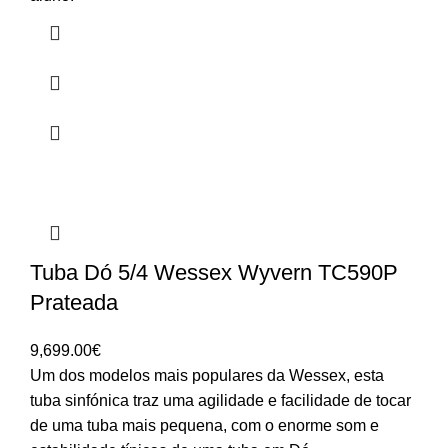
Tuba Dó 5/4 Wessex Wyvern TC590P
Prateada
9,699.00
€
Um dos modelos mais populares da Wessex, esta
tuba sinfónica traz uma agilidade e facilidade de tocar
de uma tuba mais pequena, com o enorme som e