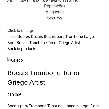
LIVROS E CD’S
PERCUSSÃO
SOPROS
TECLADOS
Reparações
Alugueres
Seguros
Click to enlarge
Início
Sopros
Bocais
Bocais para Trombone Large
Bore
Bocais Trombone Tenor Griego Artist
Back to products
Bocais Trombone Tenor
Griego Artist
210.00
€
Bocais para Trombone Tenor de tubagem larga. Com