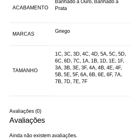
Banhado a Ouro, Banhado a
ACABAMENTO
Prata
Griego
MARCAS
1C, 3C, 3D, 4C, 4D, 5A, 5C, 5D,
6C, 6D, 7C, 1A, 1B, 1D, 1E, 1F,
3A, 3B, 3E, 3F, 4A, 4B, 4E, 4F,
TAMANHO
5B, 5E, 5F, 6A, 6B, 6E, 6F, 7A,
7B, 7D, 7E, 7F
Avaliações (0)
Avaliações
Ainda não existem avaliações.