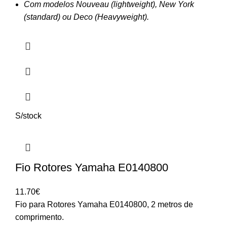
Com modelos Nouveau (lightweight), New York
(standard) ou Deco (Heavyweight).
S/stock
Fio Rotores Yamaha E0140800
11.70
€
Fio para Rotores Yamaha E0140800, 2 metros de
comprimento.