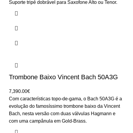
Suporte tripé dobrável para Saxofone Alto ou Tenor.
Trombone Baixo Vincent Bach 50A3G
7,390.00
€
Com características topo-de-gama, o Bach 50A3G é a
evolução do famosíssimo trombone baixo da Vincent
Bach, nesta versão com duas válvulas Hagmann e
com uma campânula em Gold-Brass.