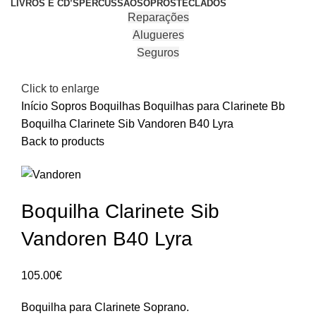
LIVROS E CD’S
PERCUSSÃO
SOPROS
TECLADOS
Reparações
Alugueres
Seguros
Click to enlarge
Início
Sopros
Boquilhas
Boquilhas para Clarinete Bb
Boquilha Clarinete Sib Vandoren B40 Lyra
Back to products
Boquilha Clarinete Sib
Vandoren B40 Lyra
105.00
€
Boquilha para Clarinete Soprano.