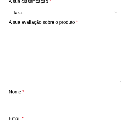
A sua classificação
*
A sua avaliação sobre o produto
*
Nome
*
Email
*