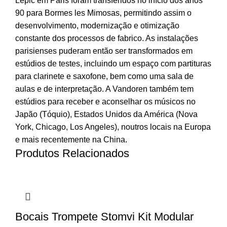
Lepic em Paris foram transferidos no início dos anos
90 para Bormes les Mimosas, permitindo assim o
desenvolvimento, modernização e otimização
constante dos processos de fabrico. As instalações
parisienses puderam então ser transformados em
estúdios de testes, incluindo um espaço com partituras
para clarinete e saxofone, bem como uma sala de
aulas e de interpretação. A Vandoren também tem
estúdios para receber e aconselhar os músicos no
Japão (Tóquio), Estados Unidos da América (Nova
York, Chicago, Los Angeles), noutros locais na Europa
e mais recentemente na China.
Produtos Relacionados
Bocais Trompete Stomvi Kit Modular