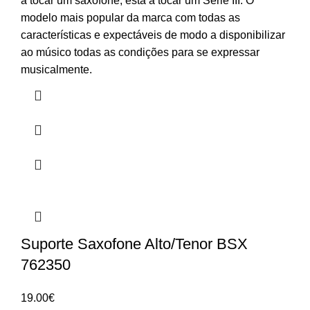
a tocar um saxofone, está a tocar um Série III. O
modelo mais popular da marca com todas as
características e expectáveis de modo a disponibilizar
ao músico todas as condições para se expressar
musicalmente.
Suporte Saxofone Alto/Tenor BSX
762350
19.00
€