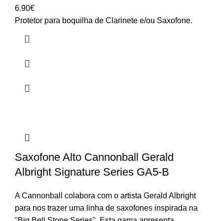
6.90
€
Protetor para boquilha de Clarinete e/ou Saxofone.
Saxofone Alto Cannonball Gerald
Albright Signature Series GA5-B
A Cannonball colabora com o artista Gerald Albright
para nos trazer uma linha de saxofones inspirada na
"Big Bell Stone Series". Esta gama apresenta