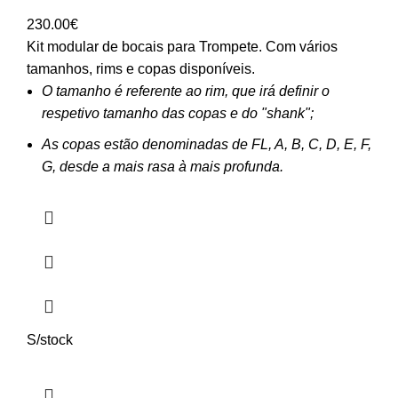
230.00
€
Kit modular de bocais para Trompete. Com vários
tamanhos, rims e copas disponíveis.
O tamanho é referente ao rim, que irá definir o
respetivo tamanho das copas e do "shank";
As copas estão denominadas de FL, A, B, C, D, E, F,
G, desde a mais rasa à mais profunda.
S/stock