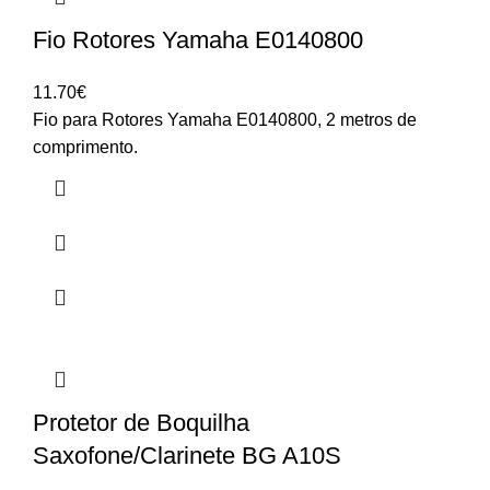
Fio Rotores Yamaha E0140800
11.70
€
Fio para Rotores Yamaha E0140800, 2 metros de
comprimento.
Protetor de Boquilha
Saxofone/Clarinete BG A10S