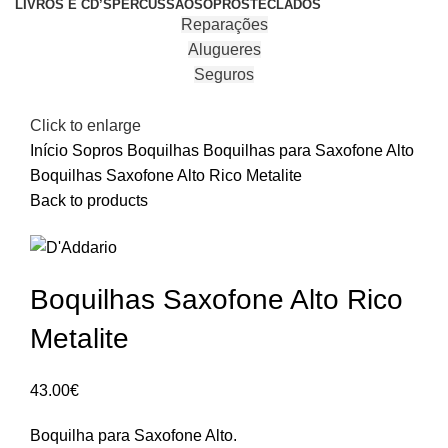
LIVROS E CD’S
PERCUSSÃO
SOPROS
TECLADOS
Reparações
Alugueres
Seguros
Click to enlarge
Início
Sopros
Boquilhas
Boquilhas para Saxofone Alto
Boquilhas Saxofone Alto Rico Metalite
Back to products
Boquilhas Saxofone Alto Rico
Metalite
43.00
€
Boquilha para Saxofone Alto.