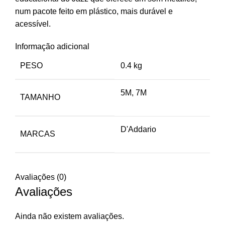
num pacote feito em plástico, mais durável e
acessível.
Informação adicional
PESO
0.4 kg
5M, 7M
TAMANHO
D'Addario
MARCAS
Avaliações (0)
Avaliações
Ainda não existem avaliações.