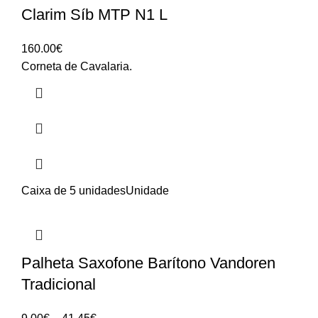
Clarim Síb MTP N1 L
160.00
€
Corneta de Cavalaria.
Caixa de 5 unidades
Unidade
Palheta Saxofone Barítono Vandoren
Tradicional
Price