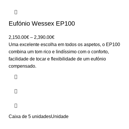
Eufónio Wessex EP100
Price
2,150.00
€
–
2,390.00
€
range:
Uma excelente escolha em todos os aspetos, o EP100
2,150.00€
combina um tom rico e lindíssimo com o conforto,
through
facilidade de tocar e flexibilidade de um eufónio
2,390.00€
compensado.
Caixa de 5 unidades
Unidade