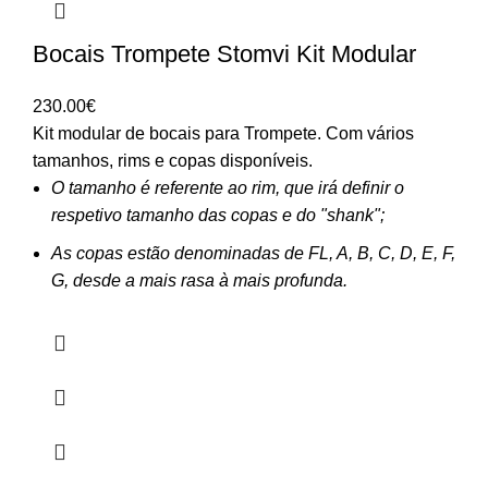
Bocais Trompete Stomvi Kit Modular
230.00
€
Kit modular de bocais para Trompete. Com vários
tamanhos, rims e copas disponíveis.
O tamanho é referente ao rim, que irá definir o
respetivo tamanho das copas e do "shank";
As copas estão denominadas de FL, A, B, C, D, E, F,
G, desde a mais rasa à mais profunda.