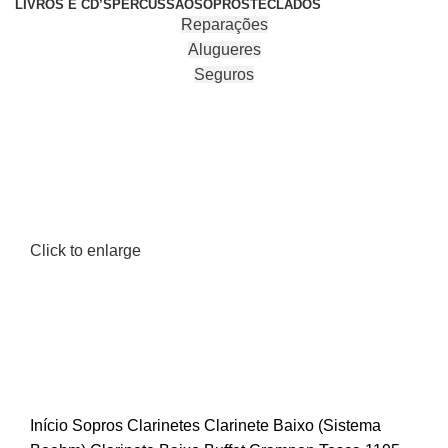
LIVROS E CD’S
PERCUSSÃO
SOPROS
TECLADOS
Reparações
Alugueres
Seguros
Click to enlarge
Início
Sopros
Clarinetes
Clarinete Baixo (Sistema