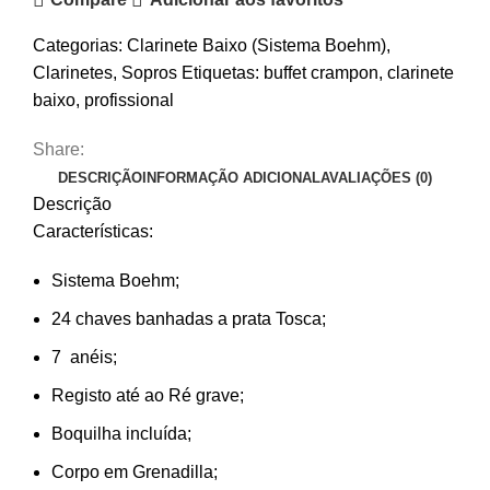
Categorias:
Clarinete Baixo (Sistema Boehm)
,
Clarinetes
,
Sopros
Etiquetas:
buffet crampon
,
clarinete
baixo
,
profissional
Share:
DESCRIÇÃO
INFORMAÇÃO ADICIONAL
AVALIAÇÕES (0)
Descrição
Características:
Sistema Boehm;
24 chaves banhadas a prata Tosca;
7 anéis;
Registo até ao Ré grave;
Boquilha incluída;
Corpo em Grenadilla;