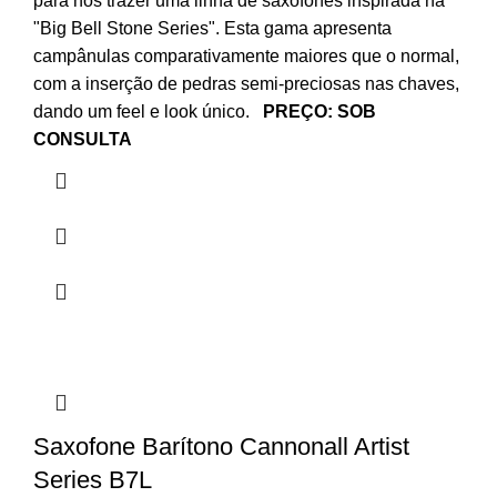
para nos trazer uma linha de saxofones inspirada na
"Big Bell Stone Series". Esta gama apresenta
campânulas comparativamente maiores que o normal,
com a inserção de pedras semi-preciosas nas chaves,
dando um feel e look único.
PREÇO: SOB
CONSULTA
Saxofone Barítono Cannonall Artist
Series B7L