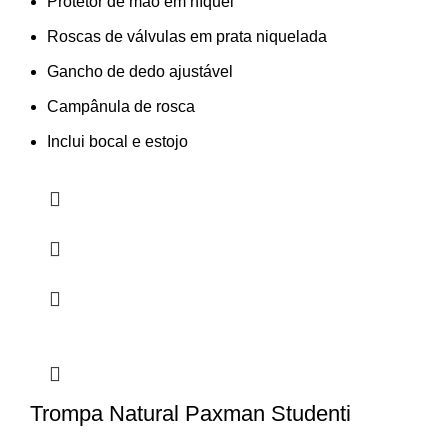
Protetor de mão em níquel
Roscas de válvulas em prata niquelada
Gancho de dedo ajustável
Campânula de rosca
Inclui bocal e estojo
Trompa Natural Paxman Studenti