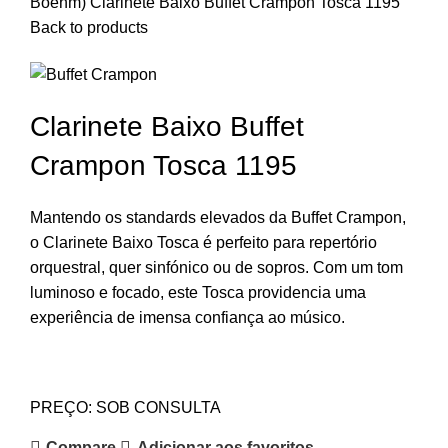
Boehm)
Clarinete Baixo Buffet Crampon Tosca 1195
Back to products
Clarinete Baixo Buffet
Crampon Tosca 1195
Mantendo os standards elevados da Buffet Crampon,
o Clarinete Baixo Tosca é perfeito para repertório
orquestral, quer sinfónico ou de sopros. Com um tom
luminoso e focado, este Tosca providencia uma
experiência de imensa confiança ao músico.
PREÇO: SOB CONSULTA
Compare
Adicionar aos favoritos