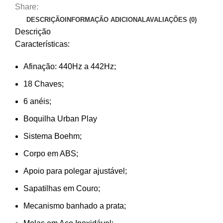
Share:
DESCRIÇÃO
INFORMAÇÃO ADICIONAL
AVALIAÇÕES (0)
Descrição
Características:
Afinação: 440Hz a 442Hz;
18 Chaves;
6 anéis;
Boquilha Urban Play
Sistema Boehm;
Corpo em ABS;
Apoio para polegar ajustável;
Sapatilhas em Couro;
Mecanismo banhado a prata;