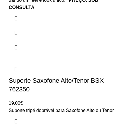
dando um feel e look único.
PREÇO: SOB
CONSULTA
Suporte Saxofone Alto/Tenor BSX
762350
19.00
€
Suporte tripé dobrável para Saxofone Alto ou Tenor.