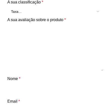
A sua classificação
*
A sua avaliação sobre o produto
*
Nome
*
Email
*