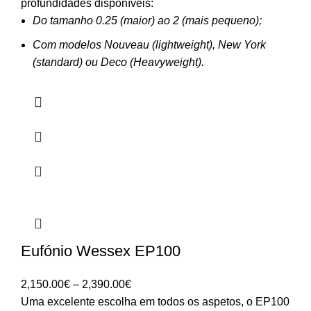
profundidades disponíveis:
Do tamanho 0.25 (maior) ao 2 (mais pequeno);
Com modelos Nouveau (lightweight), New York
(standard) ou Deco (Heavyweight).
Eufónio Wessex EP100
Price
2,150.00
€
–
2,390.00
€
range:
Uma excelente escolha em todos os aspetos, o EP100