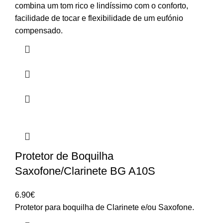
2,150.00€
combina um tom rico e lindíssimo com o conforto,
through
facilidade de tocar e flexibilidade de um eufónio
2,390.00€
compensado.
Protetor de Boquilha
Saxofone/Clarinete BG A10S
6.90
€
Protetor para boquilha de Clarinete e/ou Saxofone.