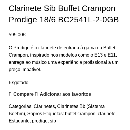
Clarinete Sib Buffet Crampon
Prodige 18/6 BC2541L-2-0GB
599.00
€
O Prodige é o clarinete de entrada à gama da Buffet
Crampon, inspirado nos modelos como o E13 e E11,
entrega ao músico uma experiência profissional a um
preço imbatível.
Esgotado
Compare
Adicionar aos favoritos
Categorias:
Clarinetes
,
Clarinetes Bb (Sistema
Boehm)
,
Sopros
Etiquetas:
buffet crampon
,
clarinete
,
Estudante
,
prodige
,
sib