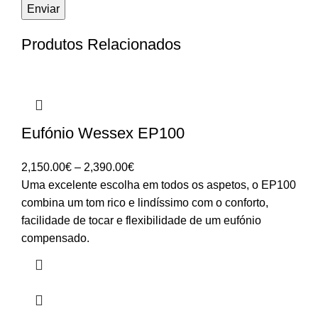
Produtos Relacionados
Eufónio Wessex EP100
Price
2,150.00
€
–
2,390.00
€
range:
Uma excelente escolha em todos os aspetos, o EP100
2,150.00€
combina um tom rico e lindíssimo com o conforto,
through
facilidade de tocar e flexibilidade de um eufónio
2,390.00€
compensado.