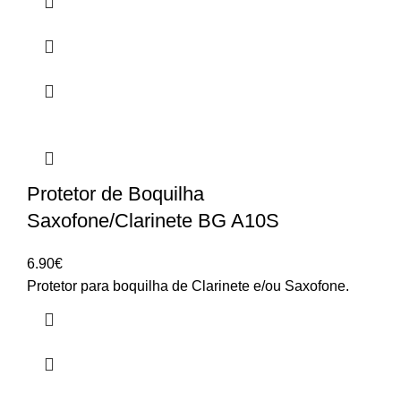
Protetor de Boquilha
Saxofone/Clarinete BG A10S
6.90
€
Protetor para boquilha de Clarinete e/ou Saxofone.