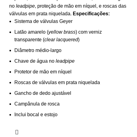
no
leadpipe
, proteção de mão em níquel, e roscas das
válvulas em prata niquelada.
Especificações:
Sistema de válvulas Geyer
Latão amarelo (
yellow brass
) com verniz
transparente (
clear lacquered
)
Diâmetro médio-largo
Chave de água no
leadpipe
Protetor de mão em níquel
Roscas de válvulas em prata niquelada
Gancho de dedo ajustável
Campânula de rosca
Inclui bocal e estojo