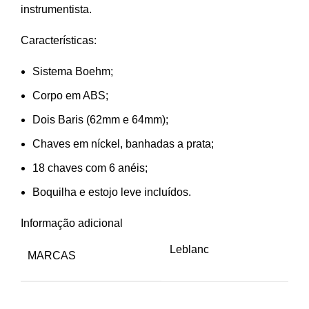
instrumentista.
Características:
Sistema Boehm;
Corpo em ABS;
Dois Baris (62mm e 64mm);
Chaves em níckel, banhadas a prata;
18 chaves com 6 anéis;
Boquilha e estojo leve incluídos.
Informação adicional
Leblanc
MARCAS