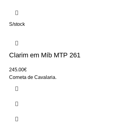
S/stock
Clarim em Míb MTP 261
245.00
€
Corneta de Cavalaria.