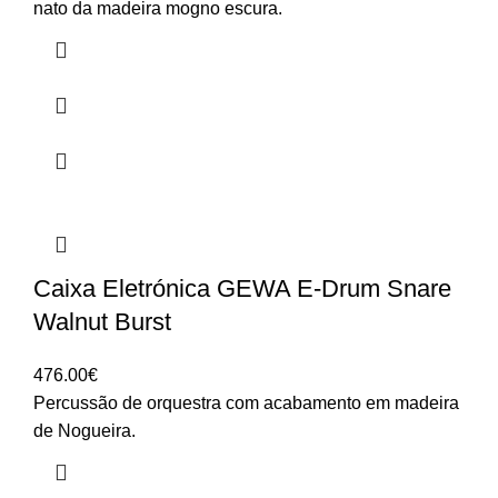
through
nato da madeira mogno escura.
1,930.00€
Caixa Eletrónica GEWA E-Drum Snare
Walnut Burst
476.00
€
Percussão de orquestra com acabamento em madeira
de Nogueira.