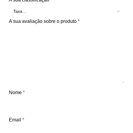
A sua avaliação sobre o produto
*
Nome
*
Email
*