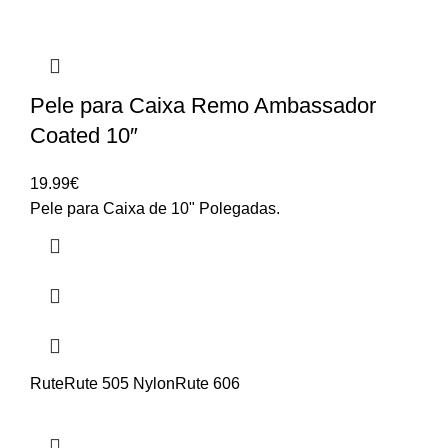
Pele para Caixa Remo Ambassador
Coated 10″
19.99
€
Pele para Caixa de 10" Polegadas.
Rute
Rute 505 Nylon
Rute 606