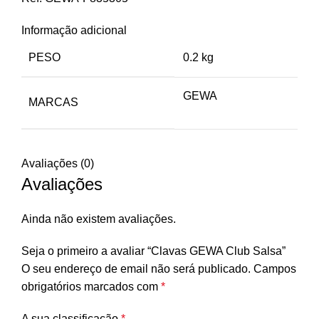
Informação adicional
PESO
0.2 kg
GEWA
MARCAS
Avaliações (0)
Avaliações
Ainda não existem avaliações.
Seja o primeiro a avaliar “Clavas GEWA Club Salsa”
O seu endereço de email não será publicado.
Campos
obrigatórios marcados com
*
A sua classificação
*