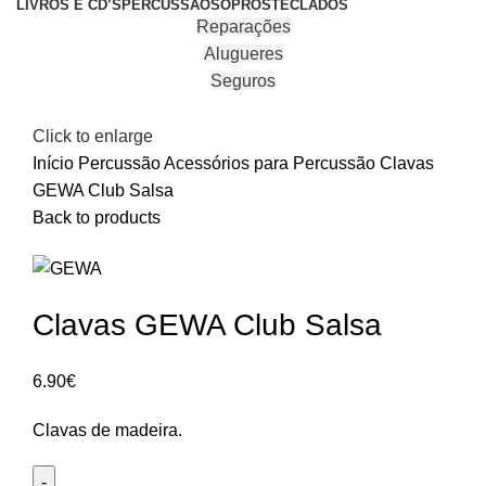
LIVROS E CD’S
PERCUSSÃO
SOPROS
TECLADOS
Reparações
Alugueres
Seguros
Click to enlarge
Início
Percussão
Acessórios para Percussão
Clavas
GEWA Club Salsa
Back to products
Clavas GEWA Club Salsa
6.90
€
Clavas de madeira.