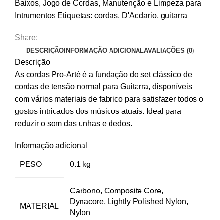
Baixos
,
Jogo de Cordas
,
Manutenção e Limpeza para
Intrumentos
Etiquetas:
cordas
,
D'Addario
,
guitarra
Share:
DESCRIÇÃO
INFORMAÇÃO ADICIONAL
AVALIAÇÕES (0)
Descrição
As cordas Pro-Arté é a fundação do set clássico de
cordas de tensão normal para Guitarra, disponíveis
com vários materiais de fabrico para satisfazer todos o
gostos intricados dos músicos atuais. Ideal para
reduzir o som das unhas e dedos.
Informação adicional
PESO
0.1 kg
Carbono, Composite Core,
Dynacore, Lightly Polished Nylon,
MATERIAL
Nylon