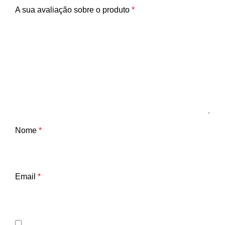
A sua avaliação sobre o produto
*
Nome
*
Email
*