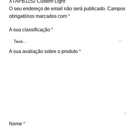
XTAPB1152 Custom Light”
O seu endereço de email não será publicado.
Campos
obrigatórios marcados com
*
A sua classificação
*
A sua avaliação sobre o produto
*
Nome
*