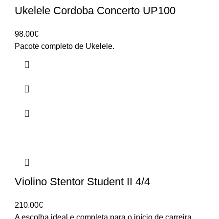
Ukelele Cordoba Concerto UP100
98.00
€
Pacote completo de Ukelele.
Violino Stentor Student II 4/4
210.00
€
A escolha ideal e completa para o início de carreira