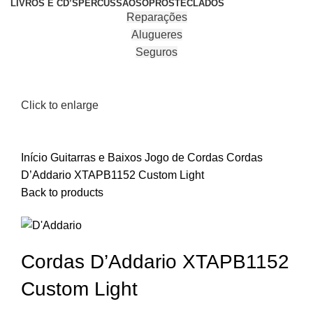
LIVROS E CD’S
PERCUSSÃO
SOPROS
TECLADOS
Reparações
Alugueres
Seguros
Click to enlarge
Início
Guitarras e Baixos
Jogo de Cordas
Cordas
D’Addario XTAPB1152 Custom Light
Back to products
Cordas D’Addario XTAPB1152
Custom Light