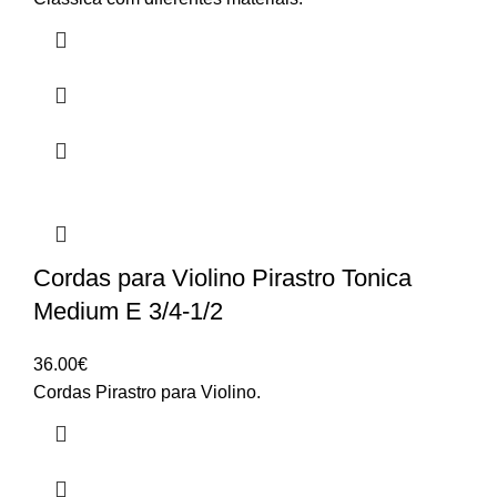
through
9.50€
Cordas para Violino Pirastro Tonica
Medium E 3/4-1/2
36.00
€
Cordas Pirastro para Violino.