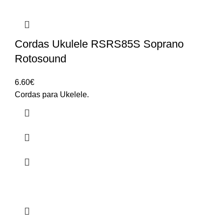
Cordas Ukulele RSRS85S Soprano
Rotosound
6.60
€
Cordas para Ukelele.