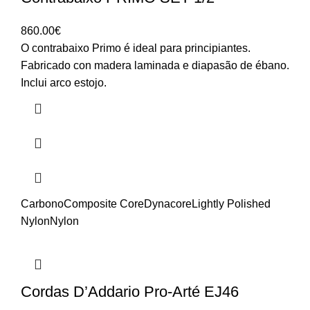
860.00
€
O contrabaixo Primo é ideal para principiantes.
Fabricado con madera laminada e diapasão de ébano.
Inclui arco estojo.
Carbono
Composite Core
Dynacore
Lightly Polished
Nylon
Nylon
Cordas D’Addario Pro-Arté EJ46