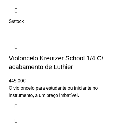
S/stock
Violoncelo Kreutzer School 1/4 C/
acabamento de Luthier
445.00
€
O violoncelo para estudante ou iniciante no
instrumento, a um preço imbatível.