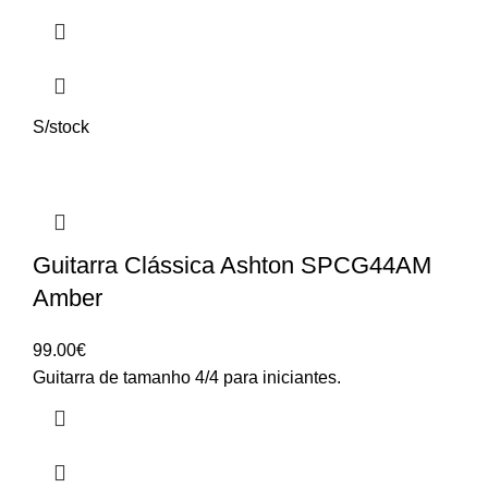
S/stock
Guitarra Clássica Ashton SPCG44AM
Amber
99.00
€
Guitarra de tamanho 4/4 para iniciantes.