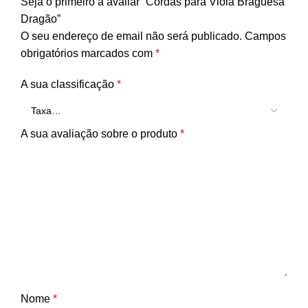
Seja o primeiro a avaliar “Cordas para Viola Braguesa
Dragão”
O seu endereço de email não será publicado.
Campos
obrigatórios marcados com
*
A sua classificação
*
A sua avaliação sobre o produto
*
Nome
*