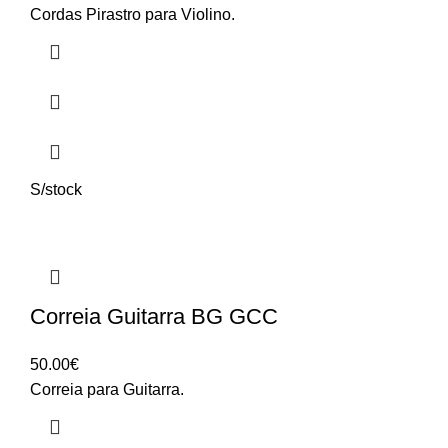
Cordas Pirastro para Violino.
S/stock
Correia Guitarra BG GCC
50.00
€
Correia para Guitarra.