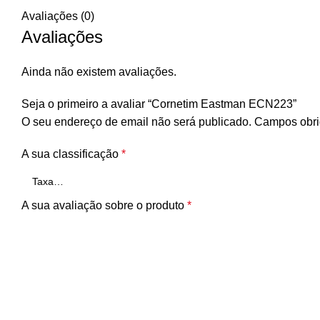
Avaliações (0)
Avaliações
Ainda não existem avaliações.
Seja o primeiro a avaliar “Cornetim Eastman ECN223”
O seu endereço de email não será publicado.
Campos obri
A sua classificação
*
A sua avaliação sobre o produto
*