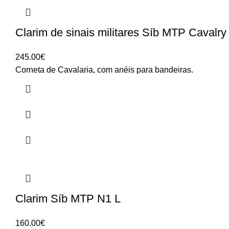
Clarim de sinais militares Síb MTP Cavalry
245.00
€
Corneta de Cavalaria, com anéis para bandeiras.
Clarim Síb MTP N1 L
160.00
€