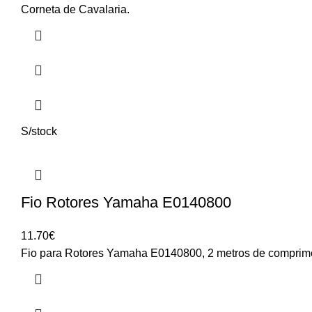
Corneta de Cavalaria.
S/stock
Fio Rotores Yamaha E0140800
11.70
€
Fio para Rotores Yamaha E0140800, 2 metros de comprim