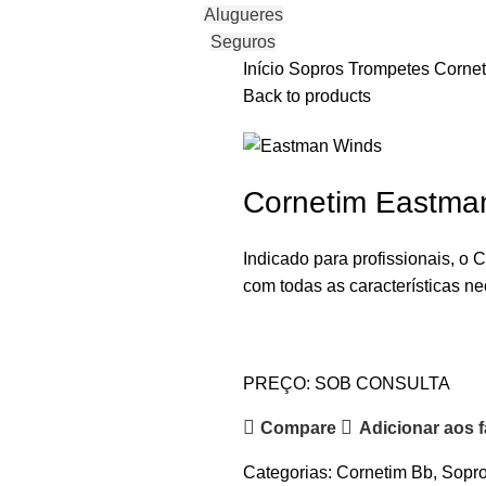
Alugueres
Seguros
Início
Sopros
Trompetes
Corne
Back to products
Cornetim Eastm
Indicado para profissionais, 
com todas as características ne
PREÇO: SOB CONSULTA
Compare
Adicionar aos f
Categorias:
Cornetim Bb
,
Sopr