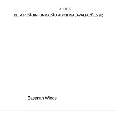
Share:
DESCRIÇÃO
INFORMAÇÃO ADICIONAL
AVALIAÇÕES (0)
Eastman Winds