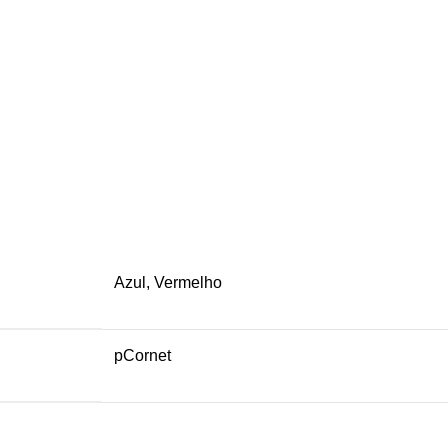
Azul, Vermelho
pCornet