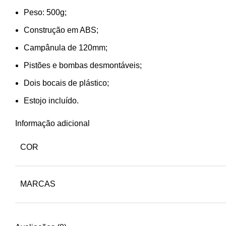
Peso: 500g;
Construção em ABS;
Campânula de 120mm;
Pistões e bombas desmontáveis;
Dois bocais de plástico;
Estojo incluído.
Informação adicional
COR
MARCAS