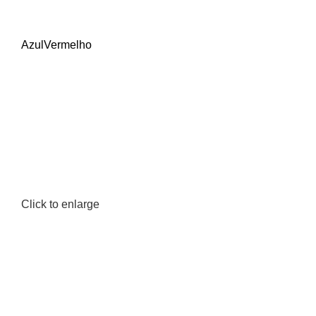
Azul
Vermelho
Click to enlarge