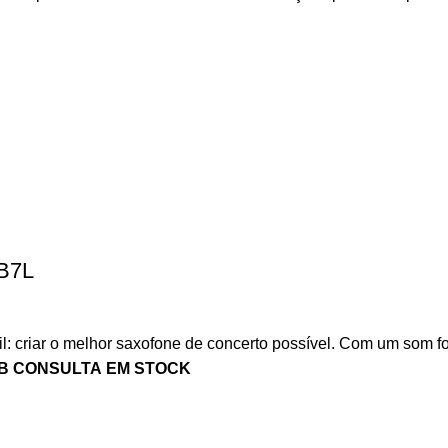
 B7L
l: criar o melhor saxofone de concerto possível. Com um som fo
B CONSULTA
EM STOCK