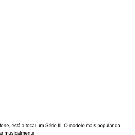
one, está a tocar um Série III. O modelo mais popular da
sar musicalmente.