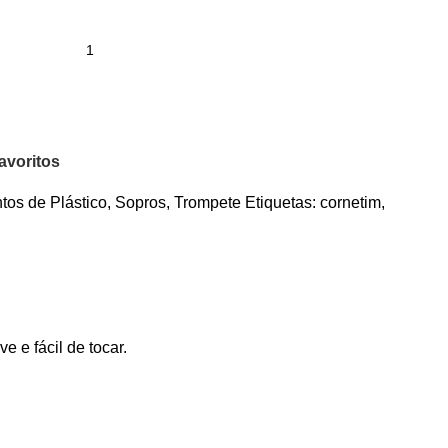
avoritos
tos de Plástico
,
Sopros
,
Trompete
Etiquetas:
cornetim
,
 e fácil de tocar.