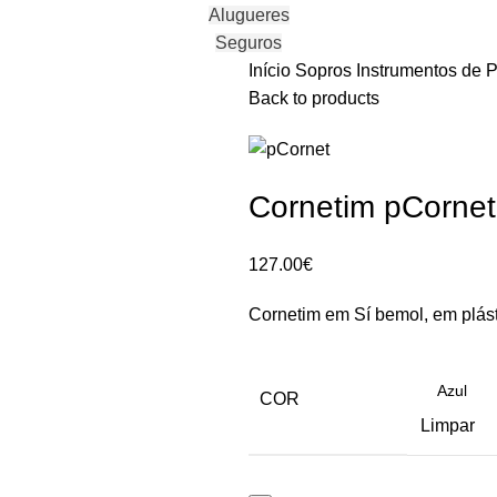
Alugueres
Seguros
Início
Sopros
Instrumentos de P
Back to products
Cornetim pCornet
127.00
€
Cornetim em Sí bemol, em plást
COR
Limpar