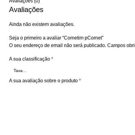
Avaliações (0)
Avaliações
Ainda não existem avaliações.
Seja o primeiro a avaliar “Cornetim pCornet”
O seu endereço de email não será publicado.
Campos obri
A sua classificação
*
A sua avaliação sobre o produto
*