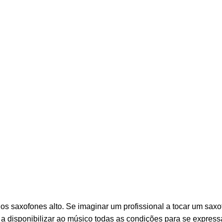
os saxofones alto. Se imaginar um profissional a tocar um saxof
 a disponibilizar ao músico todas as condições para se expres