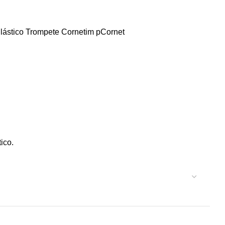
lástico
Trompete
Cornetim pCornet
ico.