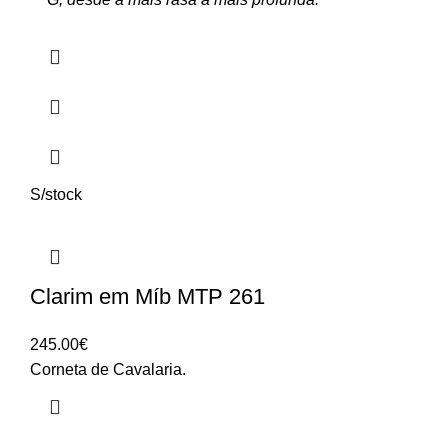
S/stock
Clarim em Míb MTP 261
245.00
€
Corneta de Cavalaria.