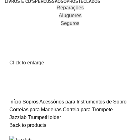
LIVROS E CD’S
PERCUSSÃO
SOPROS
TECLADOS
Reparações
Alugueres
Seguros
Click to enlarge
Início
Sopros
Acessórios para Instrumentos de Sopro
Correias para Madeiras
Correia para Trompete
Jazzlab TrumpetHolder
Back to products