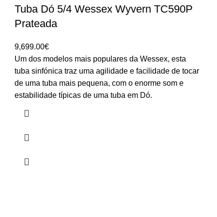
Tuba Dó 5/4 Wessex Wyvern TC590P
Prateada
9,699.00
€
Um dos modelos mais populares da Wessex, esta
tuba sinfónica traz uma agilidade e facilidade de tocar
de uma tuba mais pequena, com o enorme som e
estabilidade típicas de uma tuba em Dó.
HORÁRIO
UTILIZADOR
Segunda a Sexta-Feira