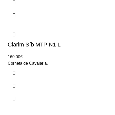
Clarim Síb MTP N1 L
160.00
€
Corneta de Cavalaria.