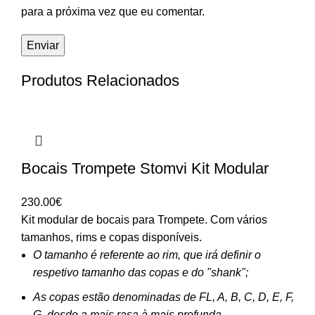
para a próxima vez que eu comentar.
Produtos Relacionados
Bocais Trompete Stomvi Kit Modular
230.00
€
Kit modular de bocais para Trompete. Com vários
tamanhos, rims e copas disponíveis.
O tamanho é referente ao rim, que irá definir o
respetivo tamanho das copas e do "shank";
As copas estão denominadas de FL, A, B, C, D, E, F,
G, desde a mais rasa à mais profunda.