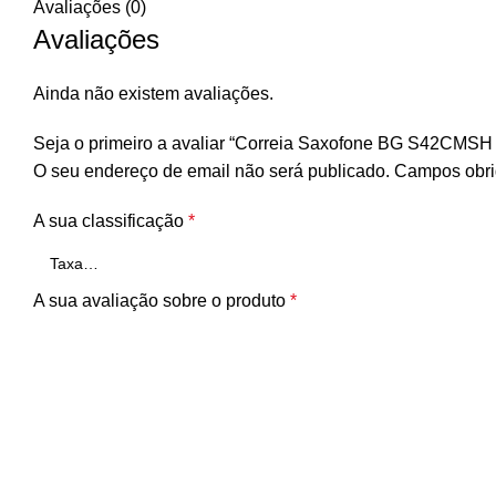
Avaliações (0)
Avaliações
Ainda não existem avaliações.
Seja o primeiro a avaliar “Correia Saxofone BG S42CMSH 
O seu endereço de email não será publicado.
Campos obri
A sua classificação
*
A sua avaliação sobre o produto
*