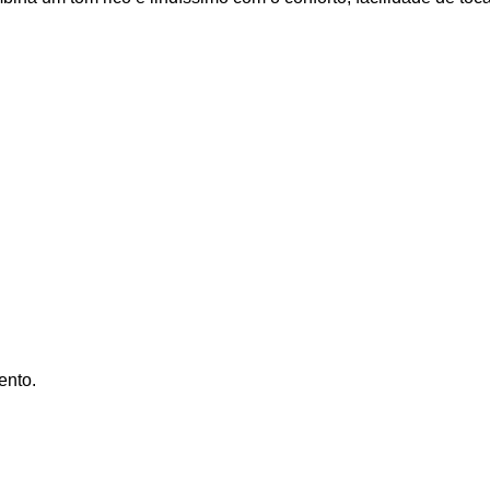
ento.