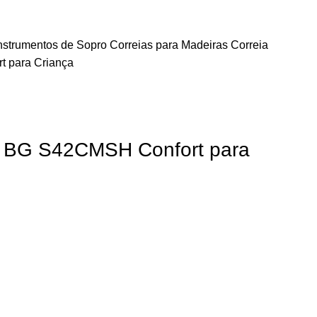
Instrumentos de Sopro
Correias para Madeiras
Correia
 para Criança
e BG S42CMSH Confort para