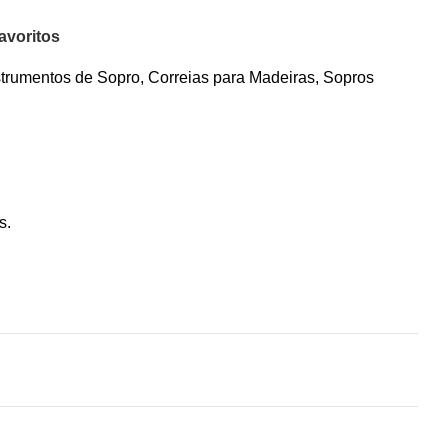
avoritos
strumentos de Sopro
,
Correias para Madeiras
,
Sopros
s.