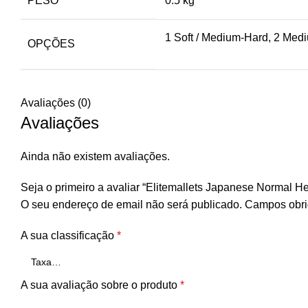
PESO
0.5 kg
1 Soft / Medium-Hard, 2 Med
OPÇÕES
Avaliações (0)
Avaliações
Ainda não existem avaliações.
Seja o primeiro a avaliar “Elitemallets Japanese Normal H
O seu endereço de email não será publicado.
Campos obri
A sua classificação
*
A sua avaliação sobre o produto
*