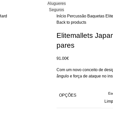
Alugueres
Seguros
Hard
Início
Percussão
Baquetas
Eli
Back to products
Elitemallets Jap
pares
91.00
€
Com um novo conceito de desi
ângulo e força de ataque no ins
OPÇÕES
Limp