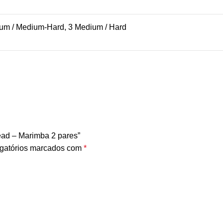
ium / Medium-Hard, 3 Medium / Hard
ead – Marimba 2 pares”
gatórios marcados com
*