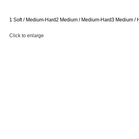
1 Soft / Medium-Hard
2 Medium / Medium-Hard
3 Medium / 
Click to enlarge