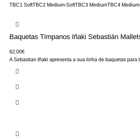
TBC1 Soft
TBC2 Medium-Soft
TBC3 Medium
TBC4 Medium
Baquetas Tímpanos Iñaki Sebastián Malle
62.00
€
A Sebastian Iñaki apresenta a sua linha de baquetas para