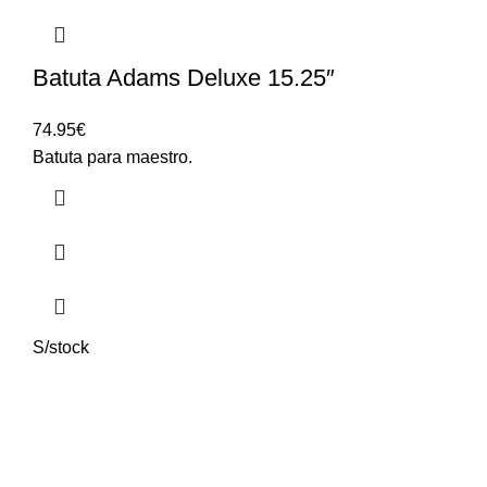
Batuta Adams Deluxe 15.25″
74.95
€
Batuta para maestro.
S/stock