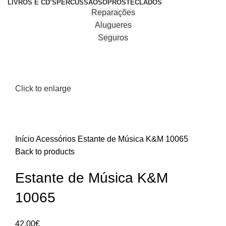
LIVROS E CD’S
PERCUSSÃO
SOPROS
TECLADOS
Reparações
Alugueres
Seguros
Click to enlarge
Início
Acessórios
Estante de Música K&M 10065
Back to products
Estante de Música K&M
10065
42.00
€