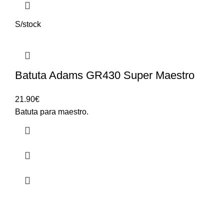
S/stock
Batuta Adams GR430 Super Maestro
21.90
€
Batuta para maestro.