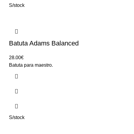
S/stock
Batuta Adams Balanced
28.00
€
Batuta para maestro.
S/stock