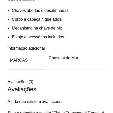
Chaves abertas e desalinhadas;
Corpo e cabeça niquelados;
Mecanismo na chave de Mi;
Estojo e acessórios incluídos.
Informação adicional
Consolat de Mar
MARCAS
Avaliações (0)
Avaliações
Ainda não existem avaliações.
Seja o primeiro a avaliar “Flauta Transversal Consolat