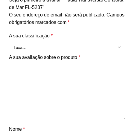
de Mar FL-5237”
O seu endereço de email não será publicado.
Campos
obrigatórios marcados com
*
A sua classificação
*
A sua avaliação sobre o produto
*
Nome
*