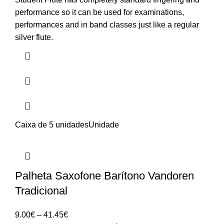
performance so it can be used for examinations,
performances and in band classes just like a regular
silver flute.
Caixa de 5 unidades
Unidade
Palheta Saxofone Barítono Vandoren
Tradicional
Price
9.00
€
–
41.45
€