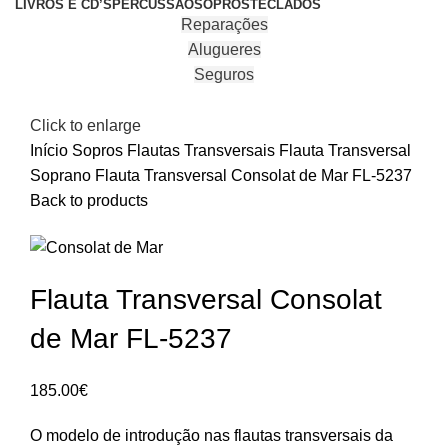
LIVROS E CD’S
PERCUSSÃO
SOPROS
TECLADOS
Reparações
Alugueres
Seguros
Click to enlarge
Início
Sopros
Flautas Transversais
Flauta Transversal
Soprano
Flauta Transversal Consolat de Mar FL-5237
Back to products
Flauta Transversal Consolat
de Mar FL-5237
185.00
€
O modelo de introdução nas flautas transversais da