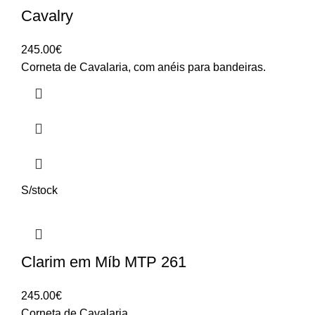
Cavalry
245.00
€
Corneta de Cavalaria, com anéis para bandeiras.
S/stock
Clarim em Míb MTP 261
245.00
€
Corneta de Cavalaria.