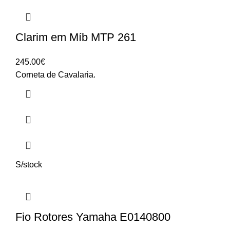
Clarim em Míb MTP 261
245.00
€
Corneta de Cavalaria.
S/stock
Fio Rotores Yamaha E0140800