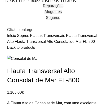
LIVROS E CD’S
PERCUSSÃO
SOPROS
TECLADOS
Reparações
Alugueres
Seguros
Click to enlarge
Início
Sopros
Flautas Transversais
Flauta Transversal
Alto
Flauta Transversal Alto Consolat de Mar FL-800
Back to products
Flauta Transversal Alto
Consolat de Mar FL-800
1,105.00
€
A Flauta Alto da Consolat de Mar, com uma excelente