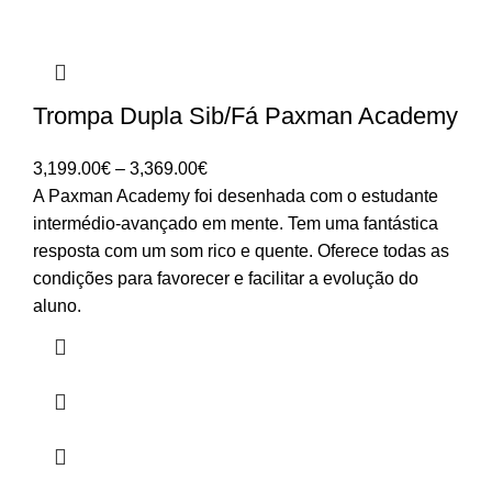
Trompa Dupla Sib/Fá Paxman Academy
Price
3,199.00
€
–
3,369.00
€
range:
A Paxman Academy foi desenhada com o estudante
3,199.00€
intermédio-avançado em mente. Tem uma fantástica
through
resposta com um som rico e quente. Oferece todas as
3,369.00€
condições para favorecer e facilitar a evolução do
aluno.